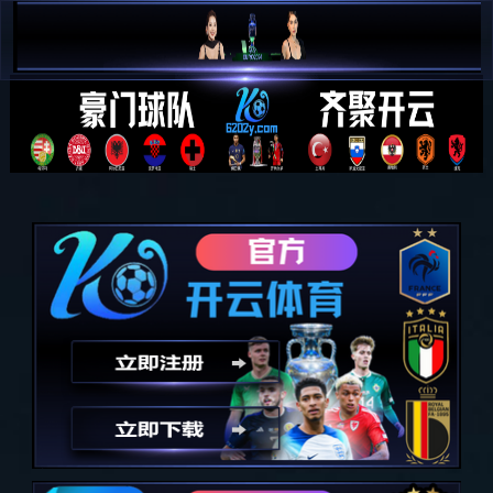
开云体育 - 开云(中国)一站式服务官
方网站
导航
业务范围