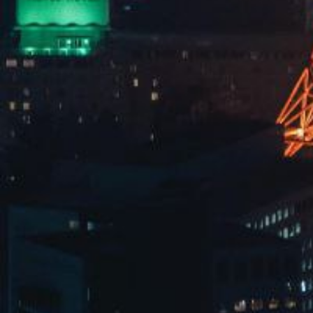
更多
公司动态
开云体育楼顶高尔夫圆满竣工
体育器材维修保养制度
如何处理篮球场木地板伸缩缝
篮球场地技术要求
体育木地板在中国的发展