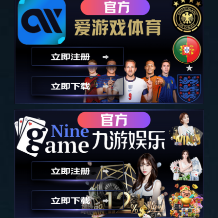
运动地板,迷你高尔夫,壁球馆,足球场,塑胶地板,
查看所有
硅PU球
场,儿童游乐设施
攀岩墙
壁球馆
玻璃式壁球馆
匹克球场