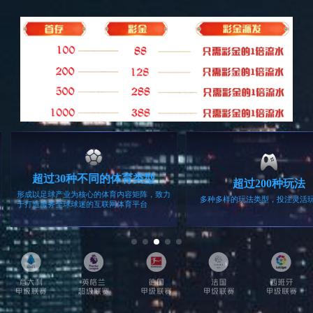
硅PU球场
儿童游乐设施
运动地板
高尔夫
工程案例
查看所有